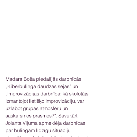
Madara Boša piedalījās darbnīcās 
„Kiberbulinga daudzās sejas” un 
„Improvizācijas darbnīca: kā skolotājs, 
izmantojot lietišķo improvizāciju, var 
uzlabot grupas atmosfēru un 
saskarsmes prasmes?”. Savukārt 
Jolanta Viļuma apmeklēja darbnīcas 
par bulingam līdzīgu situāciju 