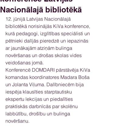
Nacionālajā bibliotēkā
12. jūnijā Latvijas Nacionālajā 
bibliotēkā norisinājās KiVa konference, 
kurā pedagogi, izglītības speciālisti un 
pētnieki dalījās pieredzē un iepazinās 
ar jaunākajām atziņām bulinga 
novēršanas un drošas skolas vides 
veidošanas jomā.
Konferencē DOMDARI pārstāvēja KiVa 
komandas koordinatores Madara Boša 
un Jolanta Viļuma. Dalībniecēm bija 
iespēja klausīties starptautisku 
ekspertu lekcijas un piedalīties 
praktiskās darbnīcās par skolēnu 
labbūtību, drošību un bulinga 
novēršanu.