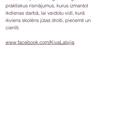
praktiskus risinājumus, kurus izmantot 
ikdienas darbā, lai veidotu vidi, kurā 
ikviens skolēns jūtas droši, pieņemti un 
cienīti.
www.facebook.com/KivaLatvija