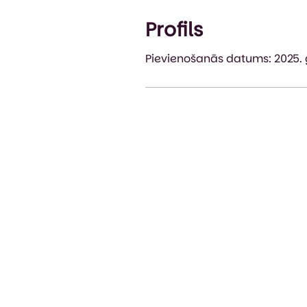
Profils
Pievienošanās datums: 2025. g.