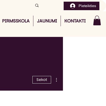
Pieteikties
PIRMSSKOLA
JAUNUMI
KONTAKTI
Vairāk darbību
Sekot