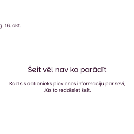
 16. okt.
Šeit vēl nav ko parādīt
Kad šis dalībnieks pievienos informāciju par sevi,
Jūs to redzēsiet šeit.