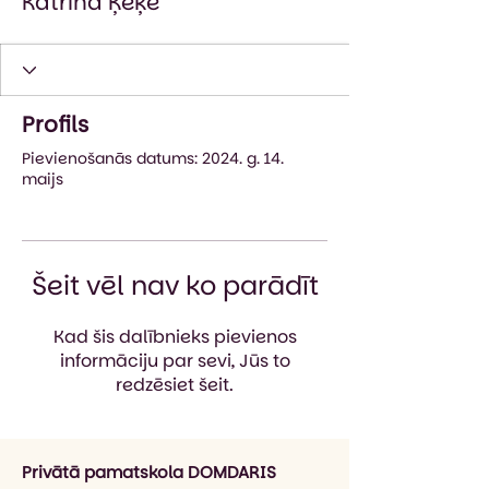
Katrīna Ķeķe
Profils
Pievienošanās datums: 2024. g. 14.
maijs
Šeit vēl nav ko parādīt
Kad šis dalībnieks pievienos
informāciju par sevi, Jūs to
redzēsiet šeit.
Privātā pamatskola DOMDARIS