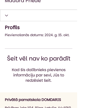
Madara Priede
Profils
Pievienošanās datums: 2024. g. 15. okt.
Šeit vēl nav ko parādīt
Kad šis dalībnieks pievienos
informāciju par sevi, Jūs to
redzēsiet šeit.
Privātā pamatskola DOMDARIS
Brīvības iela 104, Rīga, Latvija, LV-1010