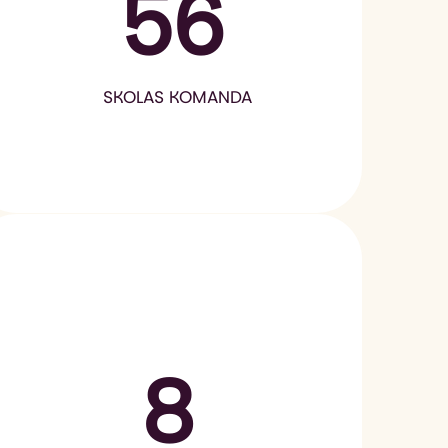
56
SKOLAS KOMANDA
8