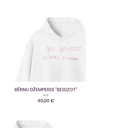
BĒRNU DŽEMPERIS "BEIDZOT"
Cena
40,00 €