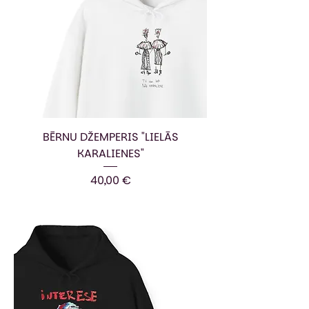
BĒRNU DŽEMPERIS "LIELĀS
KARALIENES"
Cena
40,00 €