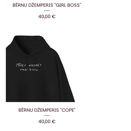
BĒRNU DŽEMPERIS "GIRL BOSS"
Cena
40,00 €
BĒRNU DŽEMPERIS "COPE"
Cena
40,00 €