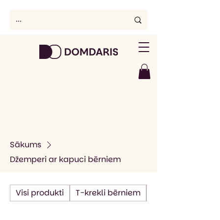
Sākums
Džemperi ar kapuci bērniem
Visi produkti
T-krekli bērniem
T-krekli pieaugu