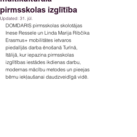
pirmsskolas izglītība
Updated:
31. jūl.
DOMDARIS pirmsskolas skolotājas 
Inese Ressele un Linda Marija Ribčika 
Erasmus+ mobilitātes ietvaros 
piedalījās darba ēnošanā Turīnā, 
Itālijā, kur iepazina pirmsskolas 
izglītības iestādes ikdienas darbu, 
modernas mācību metodes un pieejas 
bērnu iekļaušanai daudzveidīgā vidē.