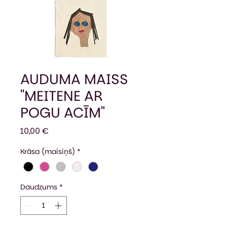
AUDUMA MAISS
"MEITENE AR
POGU ACĪM"
Cena
10,00 €
Krāsa (maisiņš)
*
Daudzums
*