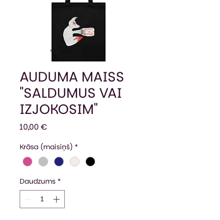
AUDUMA MAISS
"SALDUMUS VAI
IZJOKOSIM"
Cena
10,00 €
Krāsa (maisiņš)
*
Daudzums
*