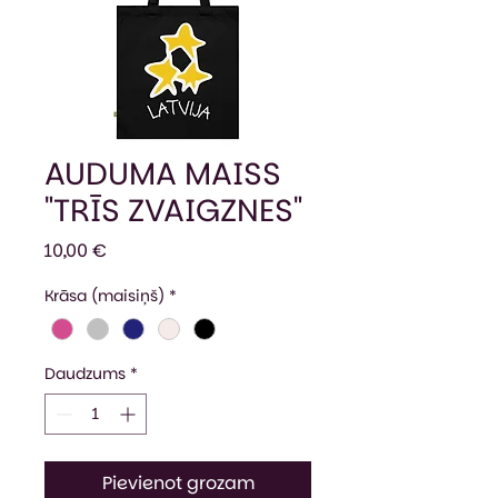
AUDUMA MAISS
"TRĪS ZVAIGZNES"
Cena
10,00 €
Krāsa (maisiņš)
*
Daudzums
*
Pievienot grozam