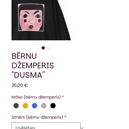
BĒRNU
DŽEMPERIS
"DUSMA"
Cena
25,00 €
Krāsa (bērnu džemperis)
*
Izmērs (bērnu džemperis)
*