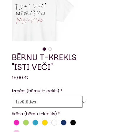
BĒRNU T-KREKLS
"ĪSTI VEČI"
Cena
15,00 €
Izmērs (bērnu t-krekls)
*
Krāsa (bērnu t-krekls)
*