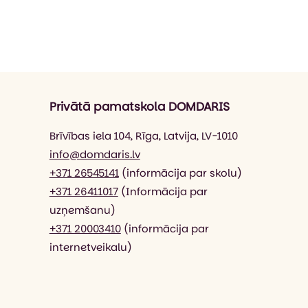
Privātā pamatskola DOMDARIS
Brīvības iela 104, Rīga, Latvija, LV-1010
info@domdaris.lv
+371 26545141
(informācija par skolu)
+371 26411017
(Informācija par
uzņemšanu)
+371 20003410
(informācija par
internetveikalu)