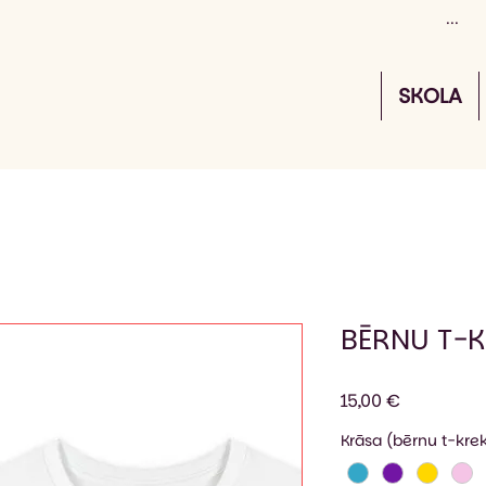
SKOLA
BĒRNU T-K
Cena
15,00 €
Krāsa (bērnu t-krek