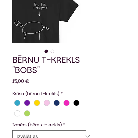
BĒRNU T-KREKLS
"BOBS"
Cena
15,00 €
Krāsa (bērnu t-krekls)
*
Izmērs (bērnu t-krekls)
*