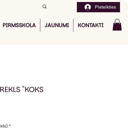
Pieteikties
PIRMSSKOLA
JAUNUMI
KONTAKTI
REKLS "KOKS
kls)
*