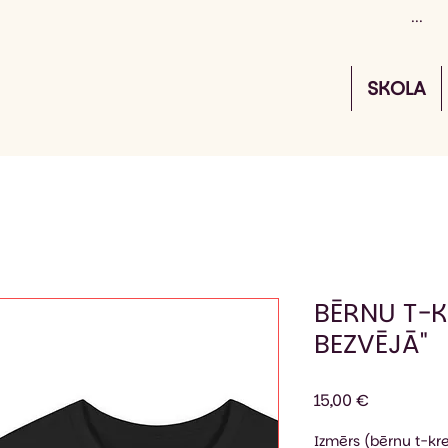
SKOLA
BĒRNU T-K
BEZVĒJĀ"
Cena
15,00 €
Izmērs (bērnu t-kre