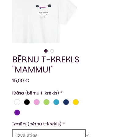
BĒRNU T-KREKLS
"MAMMU!"
Cena
15,00 €
Krāsa (bērnu t-krekls)
*
Izmērs (bērnu t-krekls)
*