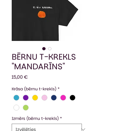
BĒRNU T-KREKLS
"MANDARĪNS"
Cena
15,00 €
Krāsa (bērnu t-krekls)
*
Izmērs (bērnu t-krekls)
*