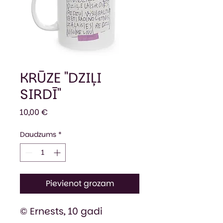
KRŪZE "DZIĻI
SIRDĪ"
Cena
10,00 €
Daudzums
*
Pievienot grozam
© Ernests, 10 gadi