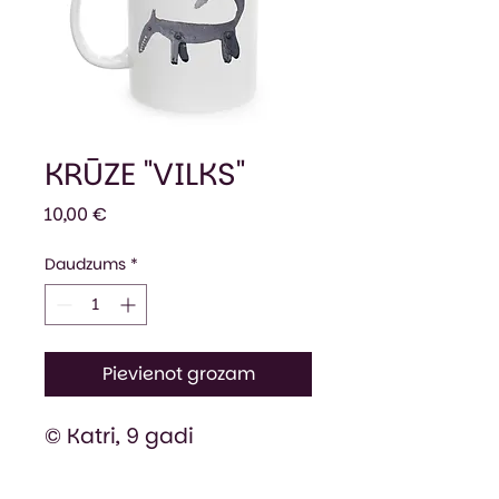
KRŪZE "VILKS"
Cena
10,00 €
Daudzums
*
Pievienot grozam
© Katri, 9 gadi