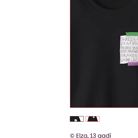
© Elza, 13 gadi