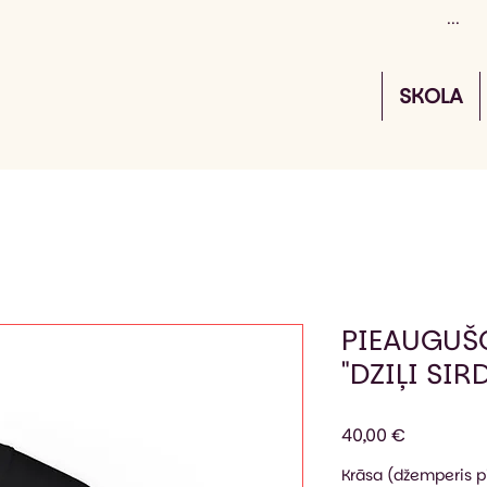
SKOLA
PIEAUGUŠ
"DZIĻI SIRD
Cena
40,00 €
Krāsa (džemperis 