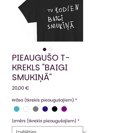
PIEAUGUŠO T-
KREKLS "BAIGI
SMUKIŅĀ"
Cena
20,00 €
Krāsa (tkrekls pieaugušajiem)
*
Izmērs (tkrekls pieaugušajiem)
*