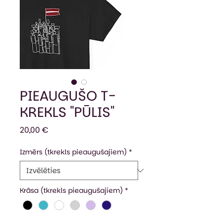
PIEAUGUŠO T-
KREKLS "PŪLIS"
Cena
20,00 €
Izmērs (tkrekls pieaugušajiem)
*
Krāsa (tkrekls pieaugušajiem)
*