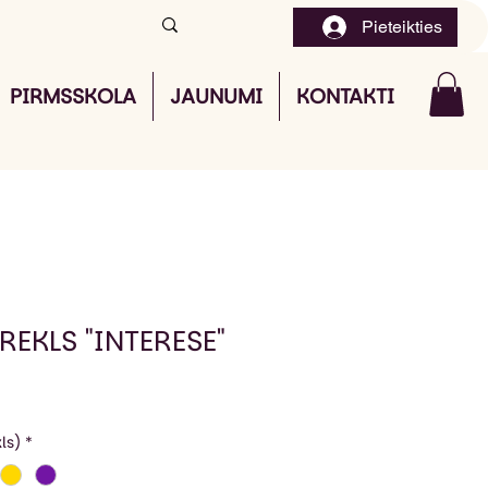
Pieteikties
PIRMSSKOLA
JAUNUMI
KONTAKTI
REKLS "INTERESE"
ls)
*