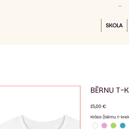
SKOLA
BĒRNU T-K
Cena
15,00 €
Krāsa (bērnu t-krek