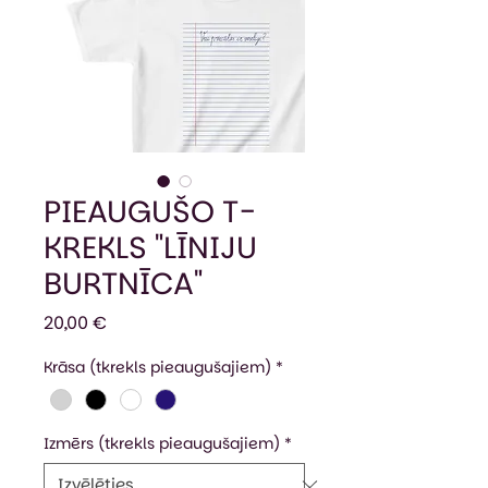
PIEAUGUŠO T-
KREKLS "LĪNIJU
BURTNĪCA"
Cena
20,00 €
Krāsa (tkrekls pieaugušajiem)
*
Izmērs (tkrekls pieaugušajiem)
*