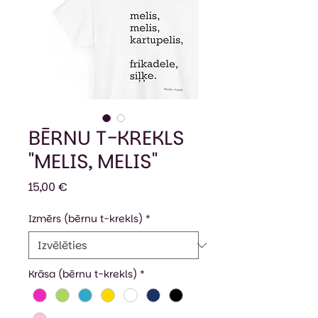
BĒRNU T-KREKLS
"MELIS, MELIS"
Cena
15,00 €
Izmērs (bērnu t-krekls)
*
Krāsa (bērnu t-krekls)
*