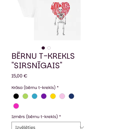
BĒRNU T-KREKLS
"SIRSNĪGAIS"
Cena
15,00 €
Krāsa (bērnu t-krekls)
*
Izmērs (bērnu t-krekls)
*