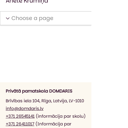
Anete Krūmiņa
Privātā pamatskola DOMDARIS
Brīvības iela 104, Rīga, Latvija, LV-1010
info@domdaris.lv
+371 26545141
(informācija par skolu)
+371 26411017
(Informācija par