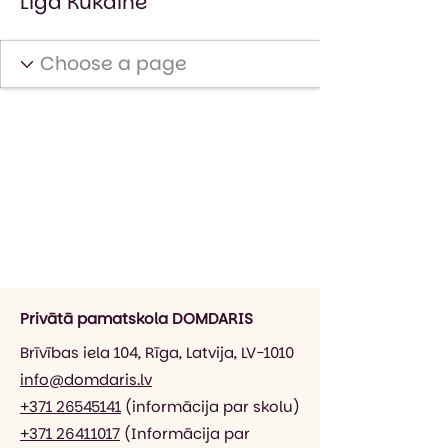
Liga Kukaine
Privātā pamatskola DOMDARIS
Brīvības iela 104, Rīga, Latvija, LV-1010
info@domdaris.lv
+371 26545141
(informācija par skolu)
+371 26411017
(Informācija par