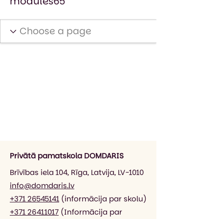
modules65
Privātā pamatskola DOMDARIS
Brīvības iela 104, Rīga, Latvija, LV-1010
info@domdaris.lv
+371 26545141
(informācija par skolu)
+371 26411017
(Informācija par