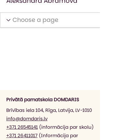
Aleksandra Abramova
Privātā pamatskola DOMDARIS
Brīvības iela 104, Rīga, Latvija, LV-1010
info@domdaris.lv
+371 26545141
(informācija par skolu)
+371 26411017
(Informācija par