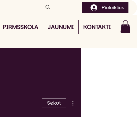
Pieteikties
PIRMSSKOLA
JAUNUMI
KONTAKTI
Vairāk darbību
Sekot