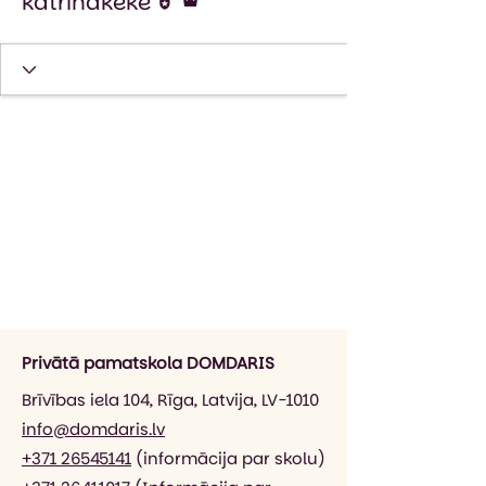
katrinakeke
Privātā pamatskola DOMDARIS
Brīvības iela 104, Rīga, Latvija, LV-1010
info@domdaris.lv
+371 26545141
(informācija par skolu)