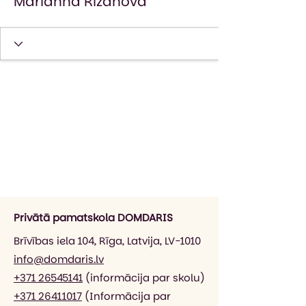
Marianna Rizanova
Privātā pamatskola DOMDARIS
Brīvības iela 104, Rīga, Latvija, LV-1010
info@domdaris.lv
+371 26545141
(informācija par skolu)
+371 26411017
(Informācija par