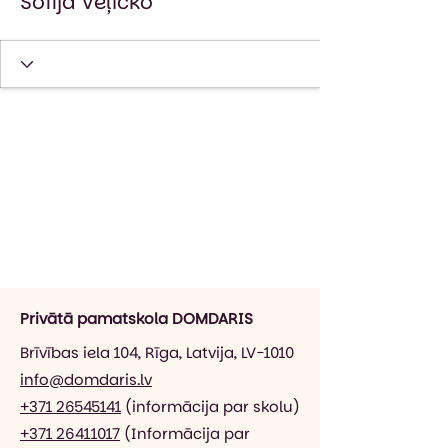
Sofija Veļičko
Privātā pamatskola DOMDARIS
Brīvības iela 104, Rīga, Latvija, LV-1010
info@domdaris.lv
+371 26545141
(informācija par skolu)
+371 26411017
(Informācija par