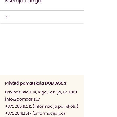
Ksenija Langa
Privātā pamatskola DOMDARIS
Brīvības iela 104, Rīga, Latvija, LV-1010
info@domdaris.lv
+371 26545141
(informācija par skolu)
+371 26411017
(Informācija par