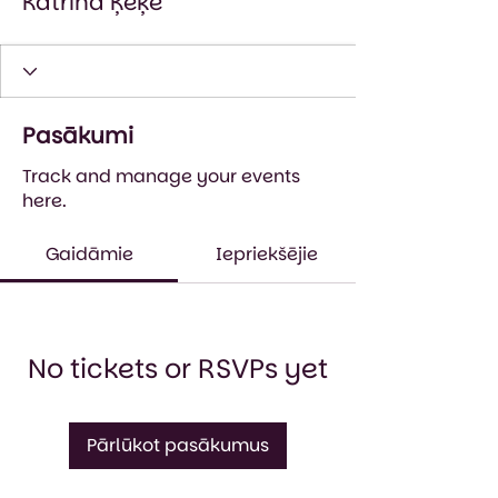
Katrīna Ķeķe
Pasākumi
Track and manage your events
here.
Gaidāmie
Iepriekšējie
No tickets or RSVPs yet
Pārlūkot pasākumus