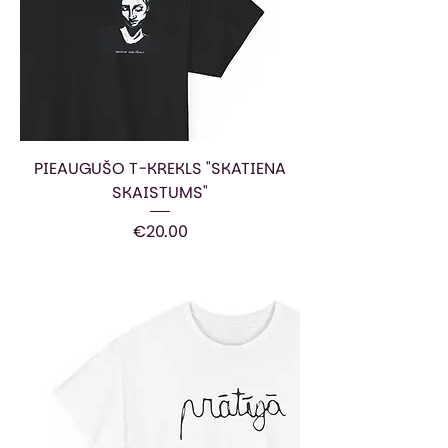
PIEAUGUŠO T-KREKLS "SKATIENA
SKAISTUMS"
Price
€20.00