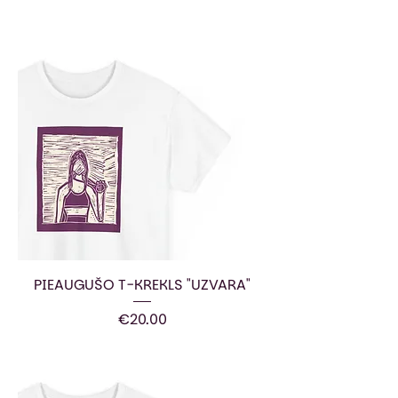
PIEAUGUŠO T-KREKLS "UZVARA"
Price
€20.00