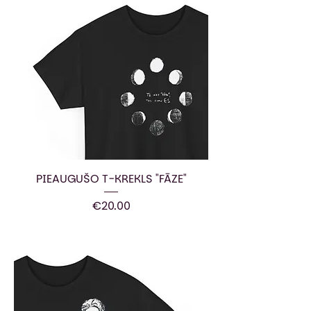
PIEAUGUŠO T-KREKLS "FĀZE"
Price
€20.00