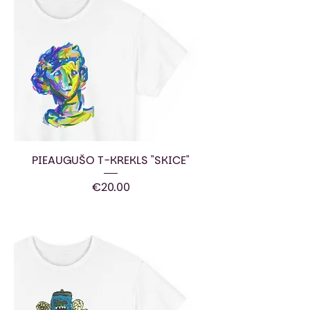
PIEAUGUŠO T-KREKLS "SKICE"
Price
€20.00