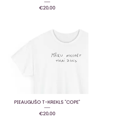
Price
€20.00
PIEAUGUŠO T-KREKLS "COPE"
Price
€20.00