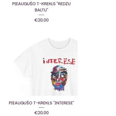
PIEAUGUŠO T-KREKLS "REDZU
BALTU"
Price
€20.00
PIEAUGUŠO T-KREKLS "INTERESE"
Price
€20.00