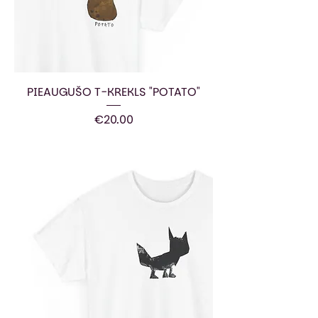
PIEAUGUŠO T-KREKLS "POTATO"
Price
€20.00