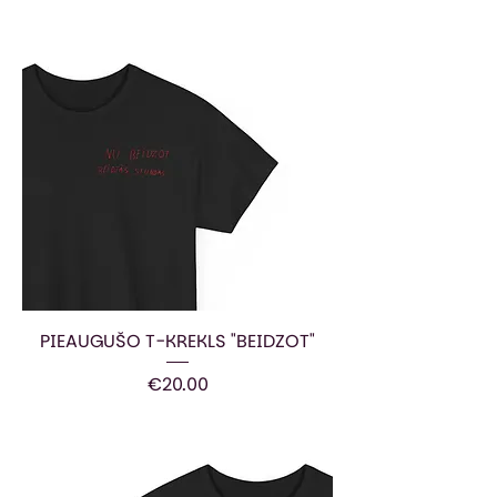
PIEAUGUŠO T-KREKLS "BEIDZOT"
Price
€20.00