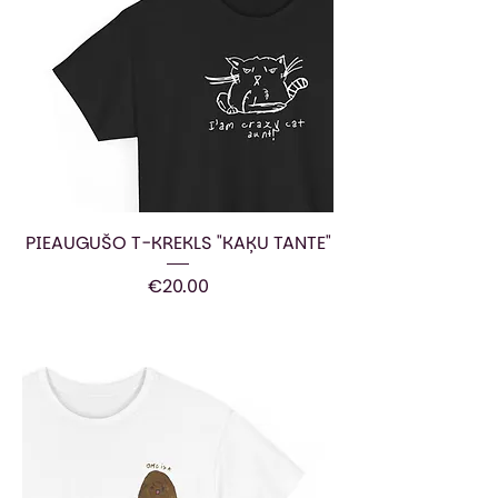
PIEAUGUŠO T-KREKLS "KAĶU TANTE"
Price
€20.00