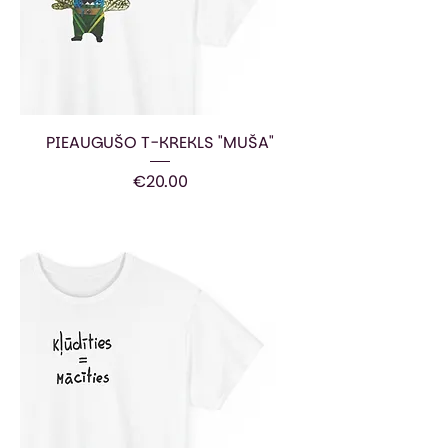
PIEAUGUŠO T-KREKLS "MUŠA"
Price
€20.00