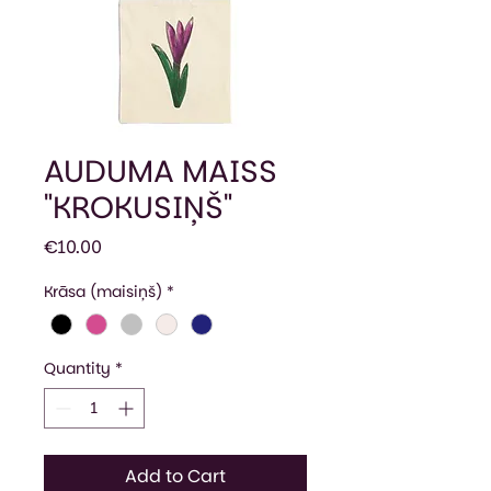
AUDUMA MAISS
"KROKUSIŅŠ"
Price
€10.00
Krāsa (maisiņš)
*
Quantity
*
Add to Cart