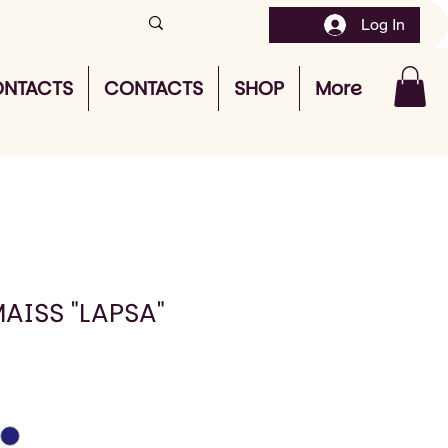
Log In
NTACTS
CONTACTS
SHOP
More
AISS "LAPSA"