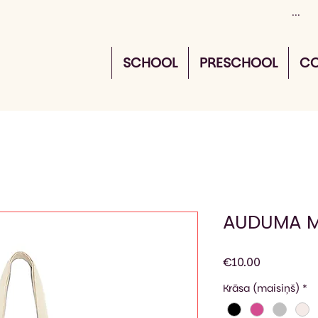
SCHOOL
PRESCHOOL
CO
AUDUMA M
Price
€10.00
Krāsa (maisiņš)
*