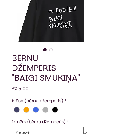
BĒRNU
DŽEMPERIS
"BAIGI SMUKIŅĀ"
Price
€25.00
Krāsa (bērnu džemperis)
*
Izmērs (bērnu džemperis)
*