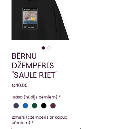
BĒRNU
DŽEMPERIS
"SAULE RIET"
Price
€40.00
Krāsa (hūdijs bērniem)
*
Izmērs (džemperis ar kapuci
bērniem)
*