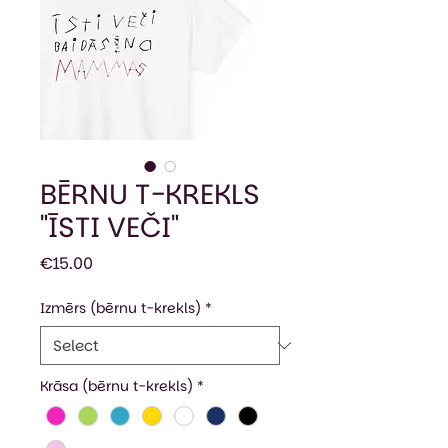
BĒRNU T-KREKLS
"ĪSTI VEČI"
Price
€15.00
Izmērs (bērnu t-krekls)
*
Krāsa (bērnu t-krekls)
*