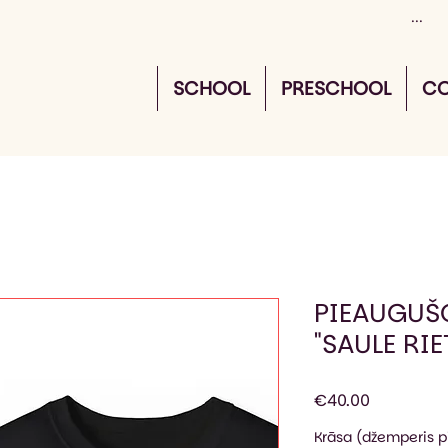
SCHOOL
PRESCHOOL
CO
PIEAUGUŠ
"SAULE RIE
Price
€40.00
Krāsa (džemperis 