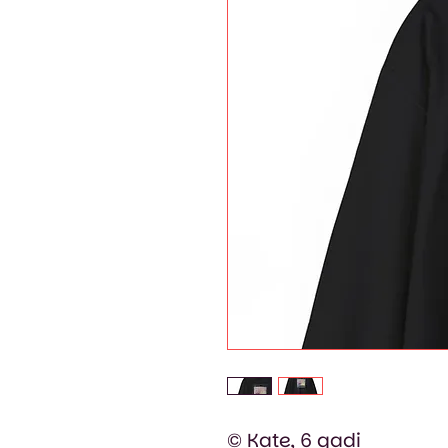
© Kate, 6 gadi