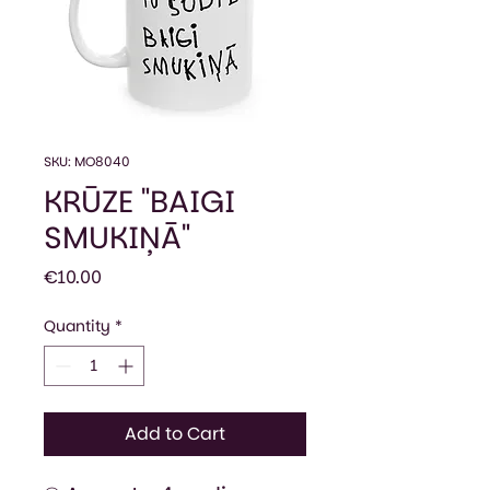
SKU: MO8040
KRŪZE "BAIGI
SMUKIŅĀ"
Price
€10.00
Quantity
*
Add to Cart