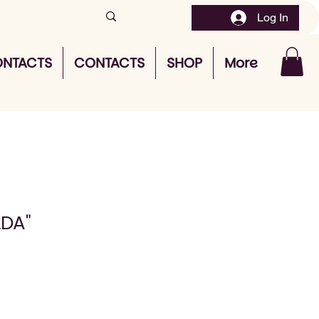
Log In
NTACTS
CONTACTS
SHOP
More
LDA"