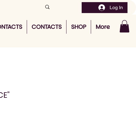
Log In
NTACTS
CONTACTS
SHOP
More
CE"