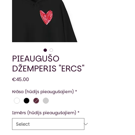
PIEAUGUŠO
DŽEMPERIS "ERCS"
Price
€45.00
Krāsa (hūdijs pieaugušajiem)
*
Izmērs (hūdijs pieaugušajiem)
*