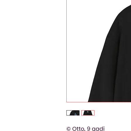
© Otto, 9 gadi