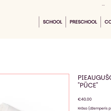
SCHOOL
PRESCHOOL
CO
PIEAUGUŠ
"PŪCE"
Price
€40.00
Krāsa (džemperis 