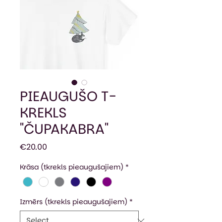
PIEAUGUŠO T-
KREKLS
"ČUPAKABRA"
Price
€20.00
Krāsa (tkrekls pieaugušajiem)
*
Izmērs (tkrekls pieaugušajiem)
*